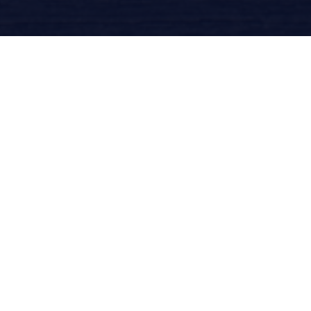
Découvrez Jonathan
Simon Sellem