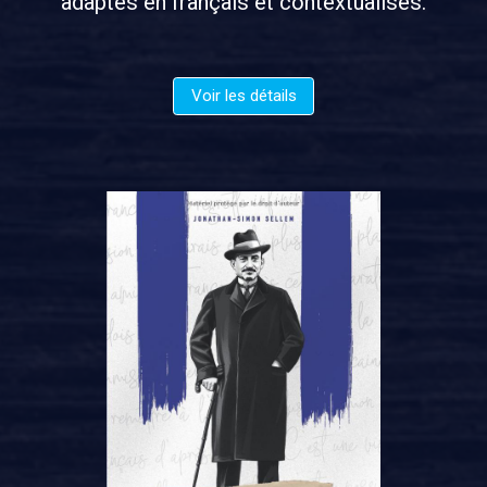
adaptés en français et contextualisés.
Voir les détails